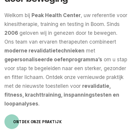
Welkom bij
Peak Health Center
, uw referentie voor
kinesitherapie, training en testing in Boom. Sinds
2006
geloven wij in genezen door te bewegen.
Ons team van ervaren therapeuten combineert
moderne revalidatietechnieken
met
gepersonaliseerde oefenprogramma’s
om u stap
voor stap te begeleiden naar een sterker, gezonder
en fitter lichaam. Ontdek onze vernieuwde praktijk
met de nieuwste toestellen voor
revalidatie,
fitness, krachttraining, inspanningstesten en
loopanalyses
.
ONTDEK ONZE PRAKTIJK