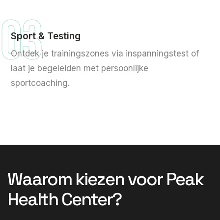
03
Sport & Testing
Ontdek je trainingszones via inspanningstest of
laat je begeleiden met persoonlijke
sportcoaching.
Waarom kiezen voor Peak
Health Center?