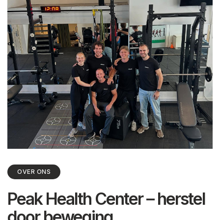
OVER ONS
Peak Health Center – herstel
door beweging