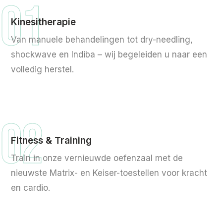
01
Kinesitherapie
Van manuele behandelingen tot dry-needling,
shockwave en Indiba – wij begeleiden u naar een
volledig herstel.
02
Fitness & Training
Train in onze vernieuwde oefenzaal met de
nieuwste Matrix- en Keiser-toestellen voor kracht
en cardio.